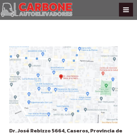
Ir
al
MA
contenido
ME
Dr. José Rebizzo 5664, Caseros, Provincia de